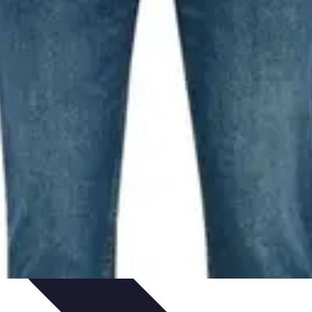
t Conseils