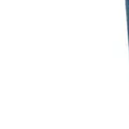
Black Friday Sales
Stratégies d'achat
Astuces d'achat
Tendances
Conseils d'achat
Astuces e
Black Friday Sales