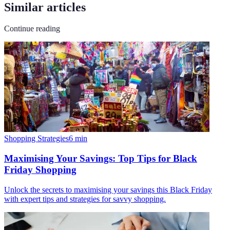
Similar articles
Continue reading
Shopping Strategies
6
min
Maximising Your Savings: Top Tips for Black
Friday Shopping
Unlock the secrets to maximising your savings this Black Friday
with expert tips and strategies for savvy shopping.