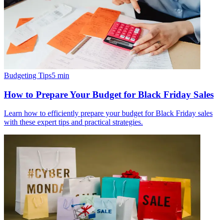
Budgeting Tips
5
min
How to Prepare Your Budget for Black Friday Sales
Learn how to efficiently prepare your budget for Black Friday sales
with these expert tips and practical strategies.