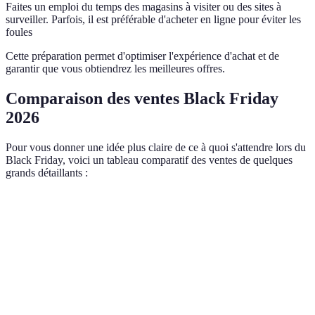
Faites un emploi du temps des magasins à visiter ou des sites à
surveiller. Parfois, il est préférable d'acheter en ligne pour éviter les
foules
Cette préparation permet d'optimiser l'expérience d'achat et de
garantir que vous obtiendrez les meilleures offres.
Comparaison des ventes Black Friday
2026
Pour vous donner une idée plus claire de ce à quoi s'attendre lors du
Black Friday, voici un tableau comparatif des ventes de quelques
grands détaillants :
Critère
Amazon
Currys
eBay
Argos
Réduction
10-60
15-35
30-50 %
20-40 %
moyenne
%
%