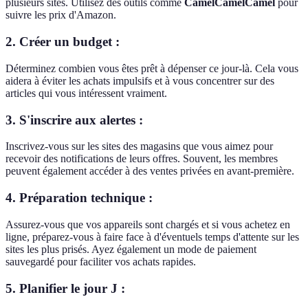
plusieurs sites. Utilisez des outils comme
CamelCamelCamel
pour
suivre les prix d'Amazon.
2.
Créer un budget :
Déterminez combien vous êtes prêt à dépenser ce jour-là. Cela vous
aidera à éviter les achats impulsifs et à vous concentrer sur des
articles qui vous intéressent vraiment.
3.
S'inscrire aux alertes :
Inscrivez-vous sur les sites des magasins que vous aimez pour
recevoir des notifications de leurs offres. Souvent, les membres
peuvent également accéder à des ventes privées en avant-première.
4.
Préparation technique :
Assurez-vous que vos appareils sont chargés et si vous achetez en
ligne, préparez-vous à faire face à d'éventuels temps d'attente sur les
sites les plus prisés. Ayez également un mode de paiement
sauvegardé pour faciliter vos achats rapides.
5.
Planifier le jour J :