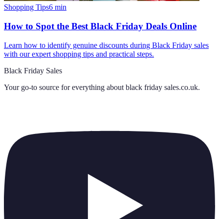
Shopping Tips
6
min
How to Spot the Best Black Friday Deals Online
Learn how to identify genuine discounts during Black Friday sales
with our expert shopping tips and practical steps.
Black Friday Sales
Your go-to source for everything about
black friday sales.co.uk
.