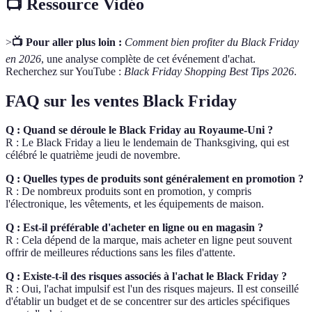
📺 Ressource Vidéo
>
📺 Pour aller plus loin :
Comment bien profiter du Black Friday
en 2026
, une analyse complète de cet événement d'achat.
Recherchez sur YouTube :
Black Friday Shopping Best Tips 2026
.
FAQ sur les ventes Black Friday
Q : Quand se déroule le Black Friday au Royaume-Uni ?
R : Le Black Friday a lieu le lendemain de Thanksgiving, qui est
célébré le quatrième jeudi de novembre.
Q : Quelles types de produits sont généralement en promotion ?
R : De nombreux produits sont en promotion, y compris
l'électronique, les vêtements, et les équipements de maison.
Q : Est-il préférable d'acheter en ligne ou en magasin ?
R : Cela dépend de la marque, mais acheter en ligne peut souvent
offrir de meilleures réductions sans les files d'attente.
Q : Existe-t-il des risques associés à l'achat le Black Friday ?
R : Oui, l'achat impulsif est l'un des risques majeurs. Il est conseillé
d'établir un budget et de se concentrer sur des articles spécifiques