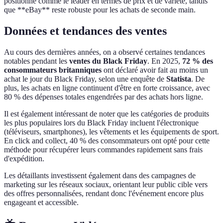
positionne comme le leader en termes de prix et de variété, tandis
que **eBay** reste robuste pour les achats de seconde main.
Données et tendances des ventes
Au cours des dernières années, on a observé certaines tendances
notables pendant les
ventes du Black Friday
. En 2025,
72 % des
consommateurs britanniques
ont déclaré avoir fait au moins un
achat le jour du Black Friday, selon une enquête de
Statista
. De
plus, les achats en ligne continuent d'être en forte croissance, avec
80 % des dépenses totales engendrées par des achats hors ligne.
Il est également intéressant de noter que les catégories de produits
les plus populaires lors du Black Friday incluent l'électronique
(téléviseurs, smartphones), les vêtements et les équipements de sport.
En click and collect, 40 % des consommateurs ont opté pour cette
méthode pour récupérer leurs commandes rapidement sans frais
d'expédition.
Les détaillants investissent également dans des campagnes de
marketing sur les réseaux sociaux, orientant leur public cible vers
des offres personnalisées, rendant donc l'événement encore plus
engageant et accessible.