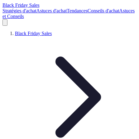
Black Friday Sales
Stratégies d'achat
Astuces d'achat
Tendances
Conseils d'achat
Astuces
et Conseils
Black Friday Sales