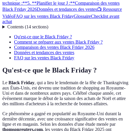
technique :**
5. **Planifier le jour J :**
Comparaison des ventes
Black Friday 2026
Données et tendances des ventes
📺 Ressource
Vidéo
FAQ sur les ventes Black Friday
Glossaire
Checklist avant
achat
Contents
(
14
sections
)
Qu'est-ce que le Black Friday ?
Comment se préparer aux ventes Black Friday ?
Comparaison des ventes Black Friday 2026
Données et tendances des ventes
FAQ sur les ventes Black Friday
Qu'est-ce que le Black Friday ?
Le
Black Friday
, qui a lieu le lendemain de la fête de Thanksgiving
aux États-Unis, est devenu une tradition de shopping au Royaume-
Uni et dans de nombreux autres pays. Célébré chaque année, cet
événement marque le début de la saison des achats de Noël et attire
des millions d'acheteurs à la recherche de bonnes affaires.
Ce phénomène a gagné en popularité au Royaume-Uni durant la
dernière décennie, avec une croissance significative des ventes en
ligne et en magasin. Selon les données d'une étude menée par
thomsonreuters.com
, les ventes du Black Friday 2025 ont