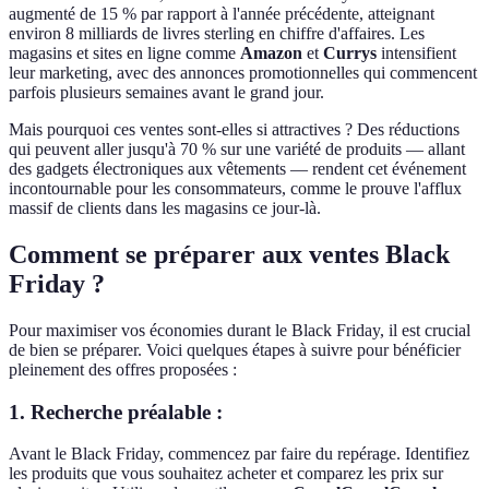
augmenté de 15 % par rapport à l'année précédente, atteignant
environ 8 milliards de livres sterling en chiffre d'affaires. Les
magasins et sites en ligne comme
Amazon
et
Currys
intensifient
leur marketing, avec des annonces promotionnelles qui commencent
parfois plusieurs semaines avant le grand jour.
Mais pourquoi ces ventes sont-elles si attractives ? Des réductions
qui peuvent aller jusqu'à 70 % sur une variété de produits — allant
des gadgets électroniques aux vêtements — rendent cet événement
incontournable pour les consommateurs, comme le prouve l'afflux
massif de clients dans les magasins ce jour-là.
Comment se préparer aux ventes Black
Friday ?
Pour maximiser vos économies durant le Black Friday, il est crucial
de bien se préparer. Voici quelques étapes à suivre pour bénéficier
pleinement des offres proposées :
1.
Recherche préalable :
Avant le Black Friday, commencez par faire du repérage. Identifiez
les produits que vous souhaitez acheter et comparez les prix sur