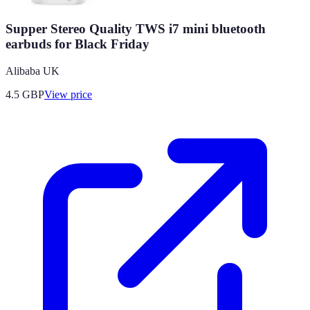
Supper Stereo Quality TWS i7 mini bluetooth
earbuds for Black Friday
Alibaba UK
4.5
GBP
View price