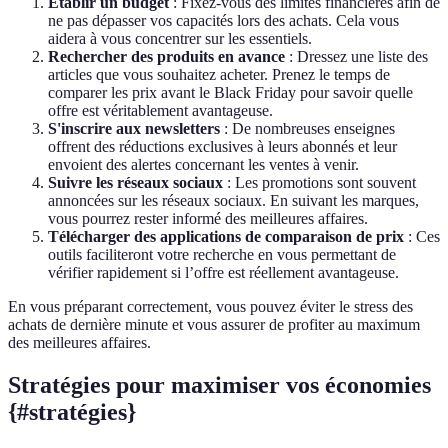
Établir un budget
: Fixez-vous des limites financières afin de
ne pas dépasser vos capacités lors des achats. Cela vous
aidera à vous concentrer sur les essentiels.
Rechercher des produits en avance
: Dressez une liste des
articles que vous souhaitez acheter. Prenez le temps de
comparer les prix avant le Black Friday pour savoir quelle
offre est véritablement avantageuse.
S'inscrire aux newsletters
: De nombreuses enseignes
offrent des réductions exclusives à leurs abonnés et leur
envoient des alertes concernant les ventes à venir.
Suivre les réseaux sociaux
: Les promotions sont souvent
annoncées sur les réseaux sociaux. En suivant les marques,
vous pourrez rester informé des meilleures affaires.
Télécharger des applications de comparaison de prix
: Ces
outils faciliteront votre recherche en vous permettant de
vérifier rapidement si l’offre est réellement avantageuse.
En vous préparant correctement, vous pouvez éviter le stress des
achats de dernière minute et vous assurer de profiter au maximum
des meilleures affaires.
Stratégies pour maximiser vos économies
{#stratégies}