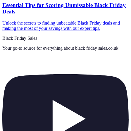
Essential Tips for Scoring Unmissable Black Friday
Deals
Unlock the secrets to finding unbeatable Black Friday deals and
making the most of your savings with our expert tips.
Black Friday Sales
Your go-to source for everything about
black friday sales.co.uk
.