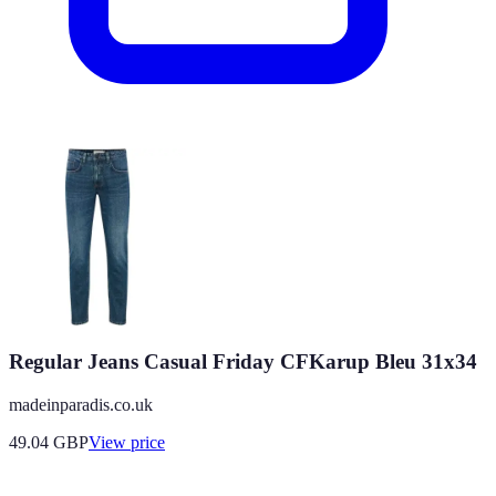
Regular Jeans Casual Friday CFKarup Bleu 31x34
madeinparadis.co.uk
49.04
GBP
View price