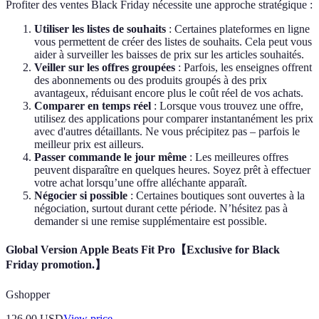
Profiter des ventes Black Friday nécessite une approche stratégique :
Utiliser les listes de souhaits
: Certaines plateformes en ligne
vous permettent de créer des listes de souhaits. Cela peut vous
aider à surveiller les baisses de prix sur les articles souhaités.
Veiller sur les offres groupées
: Parfois, les enseignes offrent
des abonnements ou des produits groupés à des prix
avantageux, réduisant encore plus le coût réel de vos achats.
Comparer en temps réel
: Lorsque vous trouvez une offre,
utilisez des applications pour comparer instantanément les prix
avec d'autres détaillants. Ne vous précipitez pas – parfois le
meilleur prix est ailleurs.
Passer commande le jour même
: Les meilleures offres
peuvent disparaître en quelques heures. Soyez prêt à effectuer
votre achat lorsqu’une offre alléchante apparaît.
Négocier si possible
: Certaines boutiques sont ouvertes à la
négociation, surtout durant cette période. N’hésitez pas à
demander si une remise supplémentaire est possible.
Global Version Apple Beats Fit Pro【Exclusive for Black
Friday promotion.】
Gshopper
126.00
USD
View price