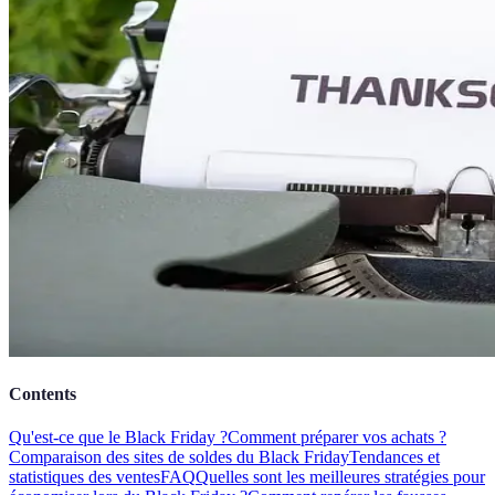
Contents
Qu'est-ce que le Black Friday ?
Comment préparer vos achats ?
Comparaison des sites de soldes du Black Friday
Tendances et
statistiques des ventes
FAQ
Quelles sont les meilleures stratégies pour