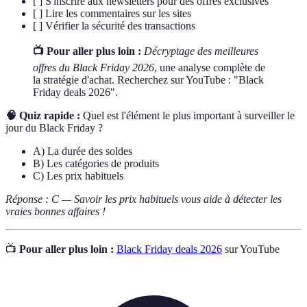
[ ] S'inscrire aux newsletters pour des offres exclusives
[ ] Lire les commentaires sur les sites
[ ] Vérifier la sécurité des transactions
📺 Pour aller plus loin :
Décryptage des meilleures
offres du Black Friday 2026
, une analyse complète de
la stratégie d'achat. Recherchez sur YouTube : "Black
Friday deals 2026".
🧠 Quiz rapide :
Quel est l'élément le plus important à surveiller le
jour du Black Friday ?
A) La durée des soldes
B) Les catégories de produits
C) Les prix habituels
Réponse : C — Savoir les prix habituels vous aide à détecter les
vraies bonnes affaires !
📺
Pour aller plus loin :
Black Friday deals 2026
sur YouTube