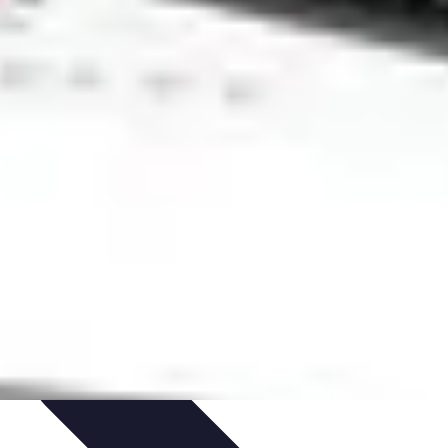
t Conseils