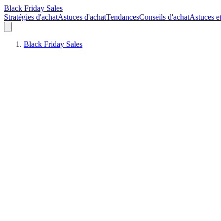
Black Friday Sales
Stratégies d'achat
Astuces d'achat
Tendances
Conseils d'achat
Astuces e
Black Friday Sales