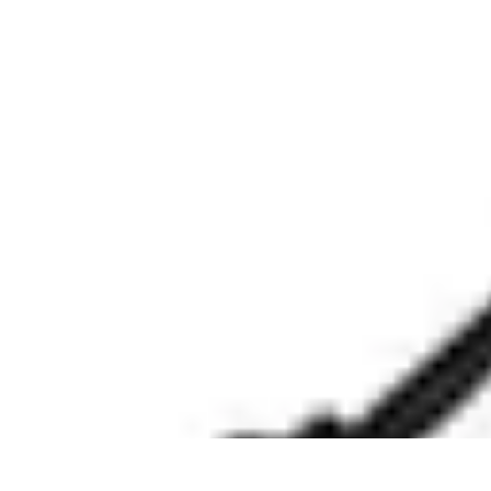
Black Friday Sales
Stratégies d'achat
Astuces d'achat
Tendances
Conseils d'achat
Astuces e
Black Friday Sales