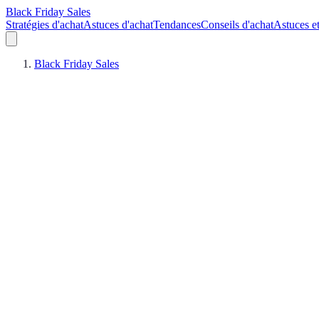
Black Friday Sales
Stratégies d'achat
Astuces d'achat
Tendances
Conseils d'achat
Astuces e
Black Friday Sales