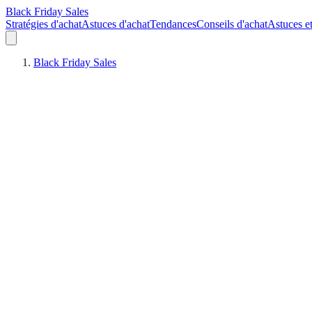
Black Friday Sales
Stratégies d'achat
Astuces d'achat
Tendances
Conseils d'achat
Astuces e
Black Friday Sales