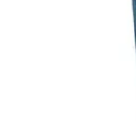
Black Friday Sales
Stratégies d'achat
Astuces d'achat
Tendances
Conseils d'achat
Astuces e
Black Friday Sales