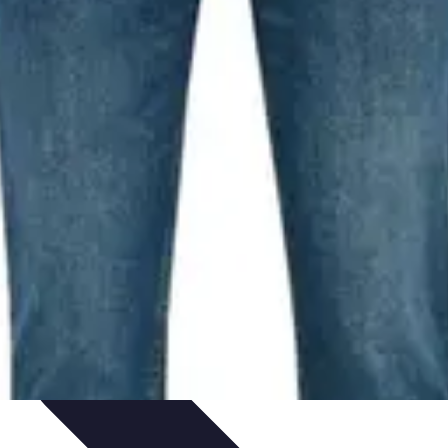
t Conseils