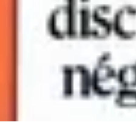
Black Friday Sales
Stratégies d'achat
Astuces d'achat
Tendances
Conseils d'achat
Astuces e
Black Friday Sales