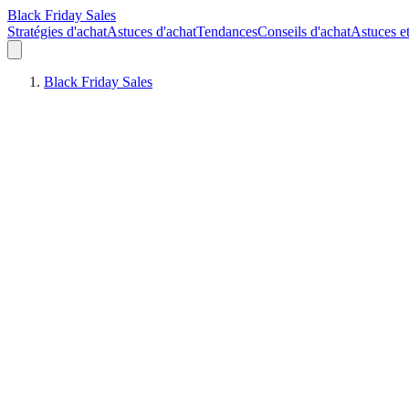
Black Friday Sales
Stratégies d'achat
Astuces d'achat
Tendances
Conseils d'achat
Astuces e
Black Friday Sales