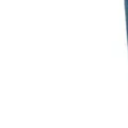
Black Friday Sales
Stratégies d'achat
Astuces d'achat
Tendances
Conseils d'achat
Astuces e
Black Friday Sales