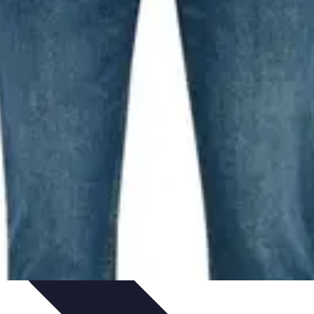
t Conseils